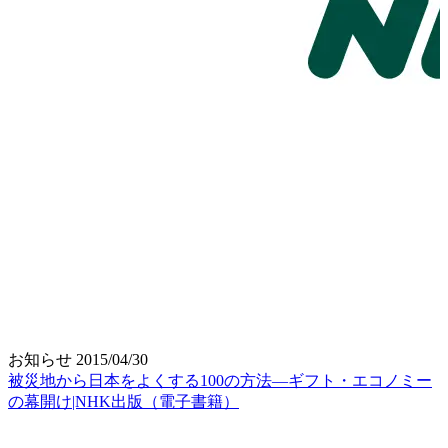
お知らせ
2015/04/30
被災地から日本をよくする100の方法―ギフト・エコノミー
の幕開け|NHK出版（電子書籍）