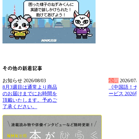
その他の新着記事
お知らせ
2026/08/03
公開
2026/07/
8月3週目は通常より商品
《中国語！ナ
のお届けまでにお時間を
ービス 2026
頂戴いたします。予めご
了承ください。