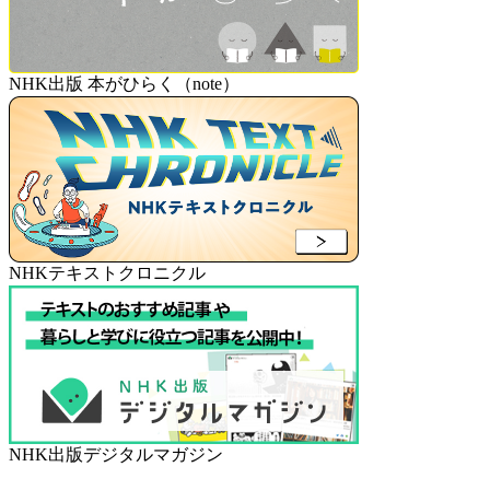
NHK出版 本がひらく（note）
NHKテキストクロニクル
NHK出版デジタルマガジン