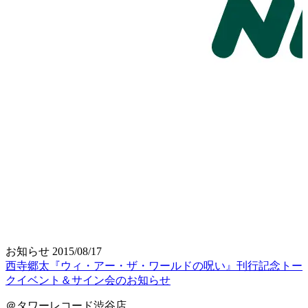
お知らせ
2015/08/17
西寺郷太『ウィ・アー・ザ・ワールドの呪い』刊行記念トー
クイベント＆サイン会のお知らせ
＠タワーレコード渋谷店