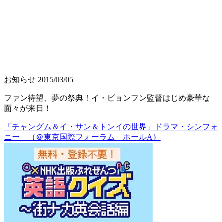
お知らせ
2015/03/05
ファン待望、夢の祭典！イ・ビョンフン監督はじめ豪華な
面々が来日！
「チャングム＆イ・サン＆トンイの世界」ドラマ・シンフォ
ニー （＠東京国際フォーラム ホールA）