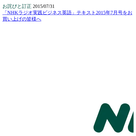
お詫びと訂正
2015/07/31
「NHKラジオ実践ビジネス英語」テキスト2015年7月号をお
買い上げの皆様へ