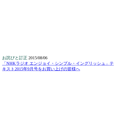
お詫びと訂正
2015/08/06
「NHKラジオ エンジョイ・シンプル・イングリッシュ」テ
キスト2015年9月号をお買い上げの皆様へ