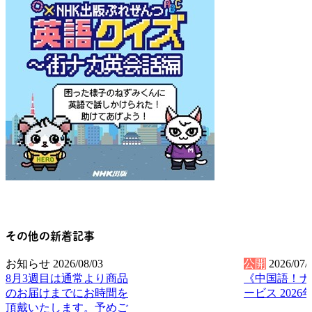
その他の新着記事
お知らせ
2026/08/03
公開
2026/07/
8月3週目は通常より商品
《中国語！ナ
のお届けまでにお時間を
ービス 2026
頂戴いたします。予めご