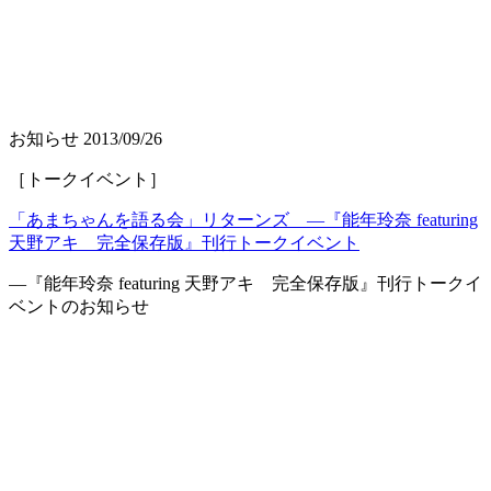
お知らせ
2013/09/26
［トークイベント］
「あまちゃんを語る会」リターンズ ―『能年玲奈 featuring
天野アキ 完全保存版』刊行トークイベント
―『能年玲奈 featuring 天野アキ 完全保存版』刊行トークイ
ベントのお知らせ