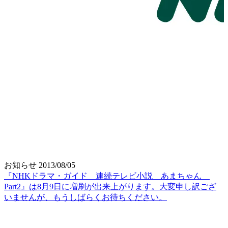
お知らせ
2013/08/05
『NHKドラマ・ガイド 連続テレビ小説 あまちゃん
Part2』は8月9日に増刷が出来上がります。大変申し訳ござ
いませんが、もうしばらくお待ちください。