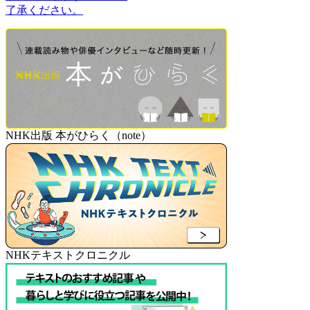
了承ください。
NHK出版 本がひらく（note）
NHKテキストクロニクル