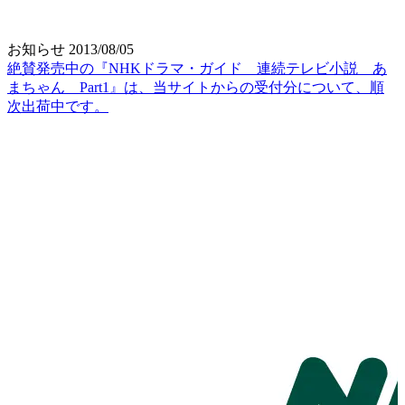
お知らせ
2013/08/05
絶賛発売中の『NHKドラマ・ガイド 連続テレビ小説 あ
まちゃん Part1』は、当サイトからの受付分について、順
次出荷中です。