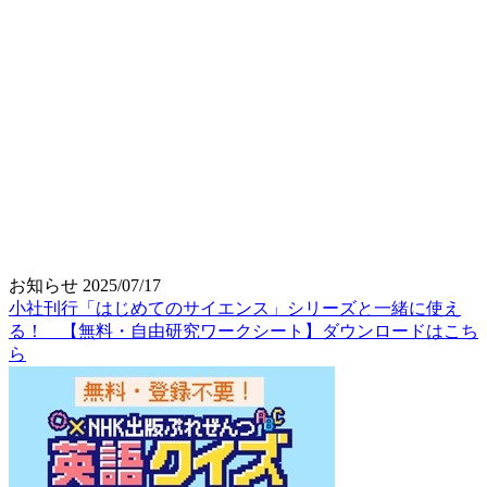
お知らせ
2025/07/17
小社刊行「はじめてのサイエンス」シリーズと一緒に使え
る！ 【無料・自由研究ワークシート】ダウンロードはこち
ら