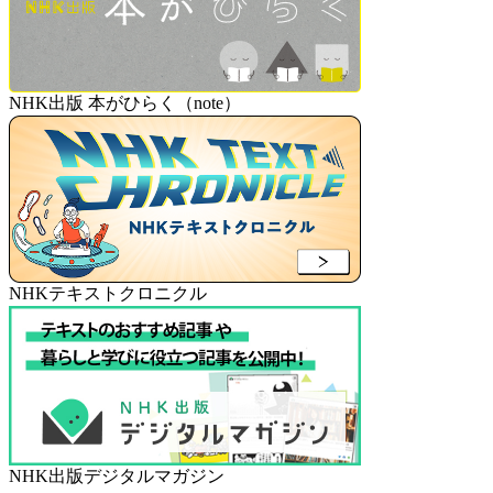
NHK出版 本がひらく（note）
NHKテキストクロニクル
NHK出版デジタルマガジン