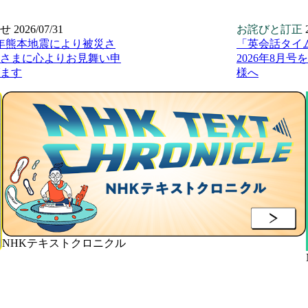
せ
2026/07/31
お詫びと訂正
年熊本地震により被災さ
「英会話タイ
さまに心よりお見舞い申
2026年8月
ます
様へ
NHKテキストクロニクル