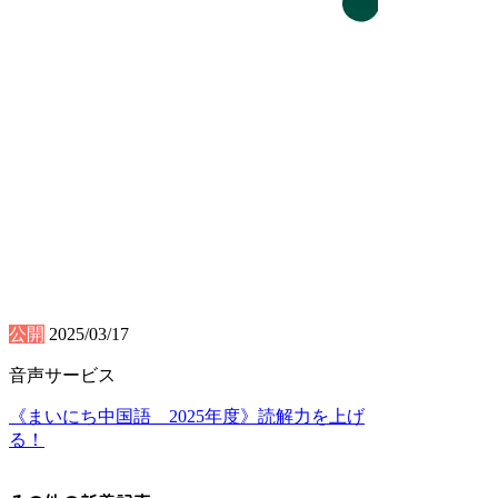
公開
2025/03/17
音声サービス
《まいにち中国語 2025年度》読解力を上げ
る！