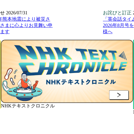
せ
2026/07/31
お詫びと訂正
年熊本地震により被災さ
「英会話タイ
さまに心よりお見舞い申
2026年8月
ます
様へ
NHKテキストクロニクル