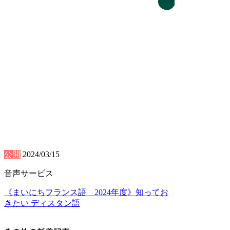
公開
2024/03/15
音声サービス
《まいにちフランス語 2024年度》知ってお
きたい ディスタン語