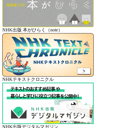
NHK出版 本がひらく（note）
NHKテキストクロニクル
NHK出版デジタルマガジン