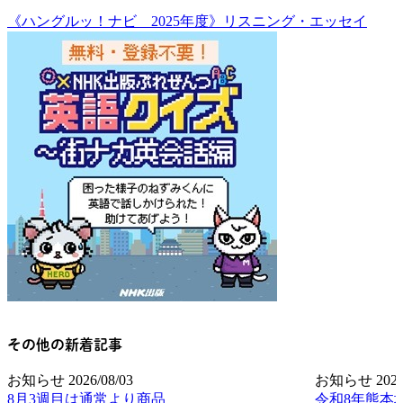
《ハングルッ！ナビ 2025年度》リスニング・エッセイ
その他の新着記事
お知らせ
2026/08/03
お知らせ
2026
8月3週目は通常より商品
令和8年熊本