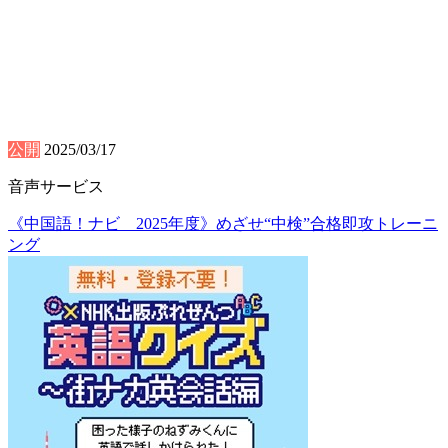
公開
2025/03/17
音声サービス
《中国語！ナビ 2025年度》めざせ“中検”合格即攻トレーニ
ング