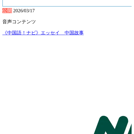
公開
2026/03/17
音声コンテンツ
《中国語！ナビ》エッセイ 中国故事