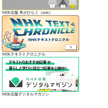
NHK出版 本がひらく（note）
NHKテキストクロニクル
NHK出版デジタルマガジン