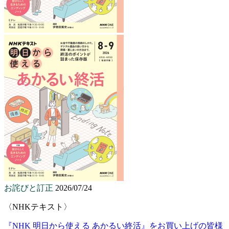
お詫びと訂正
2026/07/24
〈NHKテキスト〉
『NHK 明日から使える あかるい終活』をお買い上げの皆様