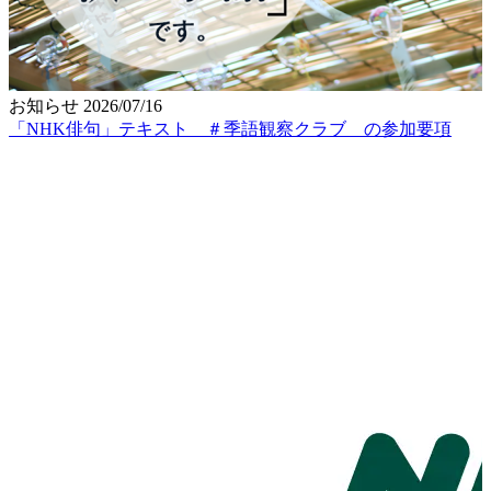
お知らせ
2026/07/16
「NHK俳句」テキスト ＃季語観察クラブ の参加要項