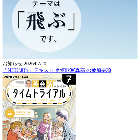
お知らせ
2026/07/20
「NHK短歌」テキスト ＃短歌写真部 の参加要項