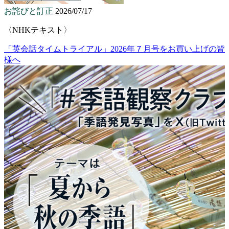
お詫びと訂正
2026/07/17
〈NHKテキスト〉
「英会話タイムトライアル」2026年７月号をお買い上げの皆
様へ