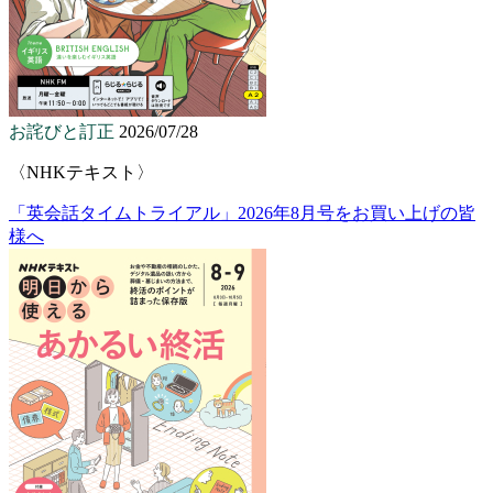
お詫びと訂正
2026/07/28
〈NHKテキスト〉
「英会話タイムトライアル」2026年8月号をお買い上げの皆
様へ