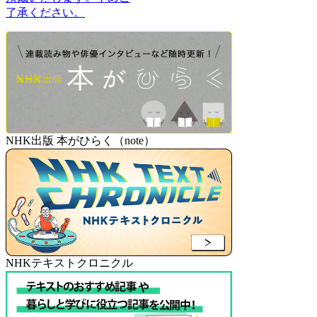
了承ください。
NHK出版 本がひらく（note）
NHKテキストクロニクル