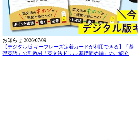
お知らせ
2026/07/09
【デジタル版 キーフレーズ定着カードが利用できる】「基
礎英語」の副教材「英文法ドリル 基礎固め編」のご紹介