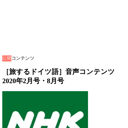
公開
音声コンテンツ
［旅するドイツ語］音声コンテンツ
2020年2月号・8月号