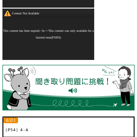
会話1
［P54］4-A