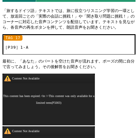
「旅するドイツ語」テキストでは、旅に役立つリスニング学習の一環とし
て、放送回ごとの「実際の会話に挑戦！」や「聞き取り問題に挑戦！」の
コーナーに対応した音声コンテンツを配信しています。テキストを見なが
ら、各音声の再生ボタンを押して、朗読音声をお聞きください。
TAG 17
［P39］1-A
最初に、「あなた」のパートを空けた音声が流れます。ポーズの間に自分
で言ってみましょう。その後解答をお聞きください。