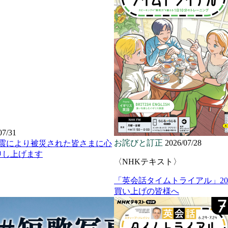
07/31
お詫びと訂正
2026/07/28
地震により被災された皆さまに心
申し上げます
〈NHKテキスト〉
「英会話タイムトライアル」20
買い上げの皆様へ