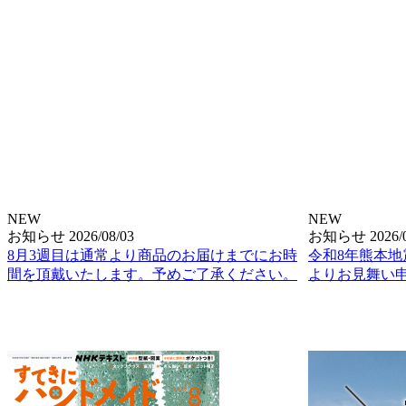
NEW
NEW
お知らせ
2026/08/03
お知らせ
2026/
8月3週目は通常より商品のお届けまでにお時
令和8年熊本
間を頂戴いたします。予めご了承ください。
よりお見舞い