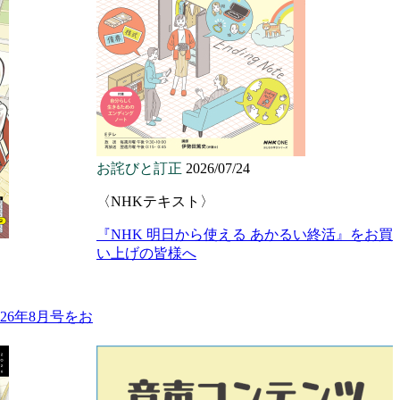
お詫びと訂正
2026/07/24
〈NHKテキスト〉
『NHK 明日から使える あかるい終活』をお買
い上げの皆様へ
26年8月号をお