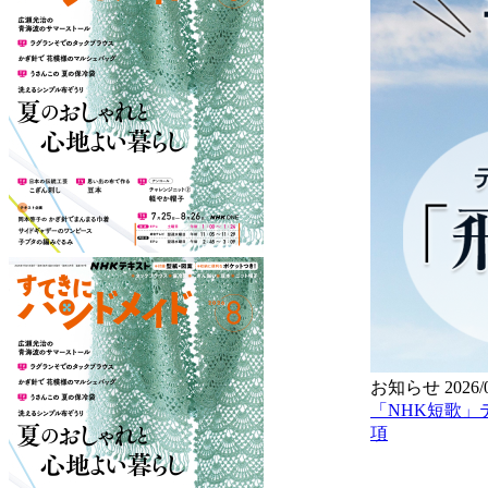
お知らせ
2026/
「NHK短歌」
項