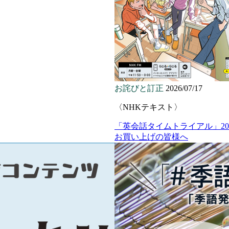
お詫びと訂正
2026/07/17
〈NHKテキスト〉
「英会話タイムトライアル」20
お買い上げの皆様へ