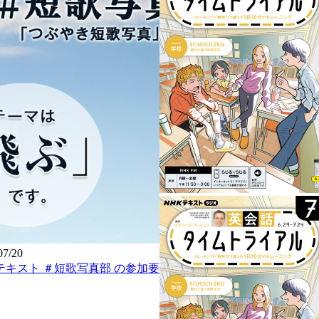
07/20
テキスト ＃短歌写真部 の参加要