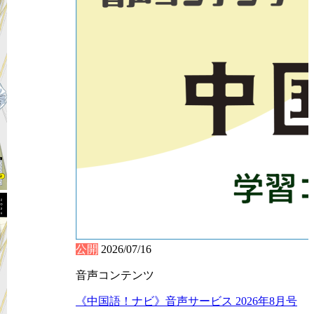
公開
2026/07/16
音声コンテンツ
《中国語！ナビ》音声サービス 2026年8月号