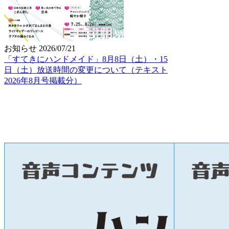
お知らせ
2026/07/21
「すてきにハンドメイド」8月8日（土）・15
日（土）放送時間の変更について（テキスト
2026年8月号掲載分）