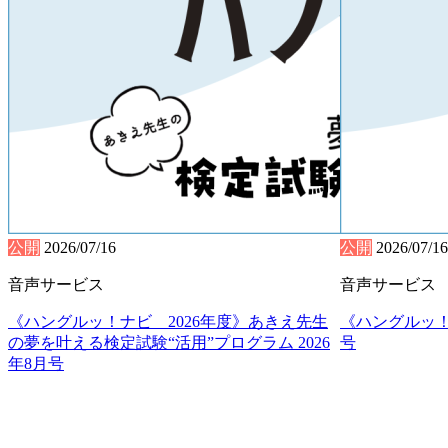
公開
2026/07/16
公開
2026/07/16
音声サービス
音声サービス
《ハングルッ！ナビ 2026年度》あきえ先生
《ハングルッ！
の夢を叶える検定試験“活用”プログラム 2026
号
年8月号