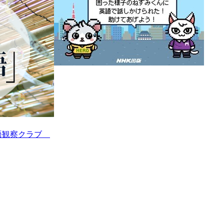
季語観察クラブ