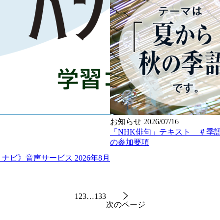
お知らせ
2026/07/16
「NHK俳句」テキスト ＃
の参加要項
ナビ》音声サービス 2026年8月
1
2
3
…
133
次のページ