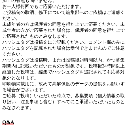
加工の有無も問いません。
お一人様何回でもご応募いただけます。
ご投稿句の取消、修正について編集部へのご依頼はご遠慮く
ださい。
未成年者の方は保護者の同意を得た上でご応募ください。未
成年者の方がご応募された場合は、保護者の同意を得た上で
ご応募されたものとみなします。
ハッシュタグは投稿文にご記載ください。コメント欄のみに
ハッシュタグを記載された場合は受付できませんのでご注意
ください。
ハッシュタグは投稿時、または投稿後24時間以内、かつ募集
期間内に記載いただいたものが対象です。投稿後24時間以上
経過した投稿は、編集でハッシュタグを追記されても応募対
象外となります。
印刷物掲載用に、改めて高解像度のデータの提供をお願いす
る場合がございます。
ご応募（投稿）いただいた時点で、募集要項（個人情報の取
り扱い、注意事項も含む）すべてにご承諾いただいたものと
みなされます。
Q&A