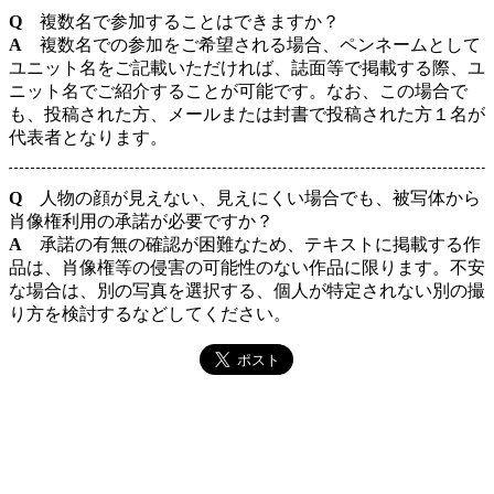
Q
複数名で参加することはできますか？
A
複数名での参加をご希望される場合、ペンネームとして
ユニット名をご記載いただければ、誌面等で掲載する際、ユ
ニット名でご紹介することが可能です。なお、この場合で
も、投稿された方、メールまたは封書で投稿された方１名が
代表者となります。
Q
人物の顔が見えない、見えにくい場合でも、被写体から
肖像権利用の承諾が必要ですか？
A
承諾の有無の確認が困難なため、テキストに掲載する作
品は、肖像権等の侵害の可能性のない作品に限ります。不安
な場合は、別の写真を選択する、個人が特定されない別の撮
り方を検討するなどしてください。