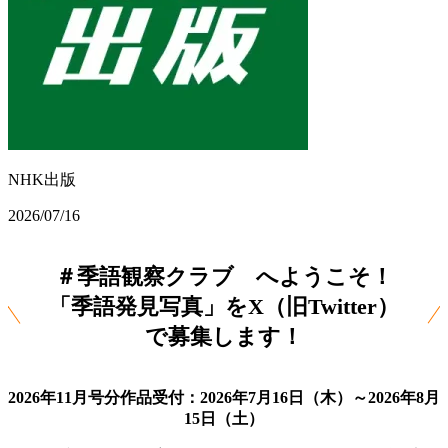
NHK出版
2026/07/16
＃季語観察クラブ へようこそ！
「季語発見写真」をX（旧Twitter）
で募集します！
2026年11
月号分作品受付：2026年7月16日（木）～2026年8月
15日（土）