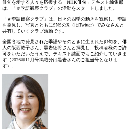
俳句を愛する人々を応援する「NHK俳句」テキスト編集部
は、「＃季語観察クラブ」の活動をスタートしました。
「＃季語観察クラブ」は、日々の四季の動きを観察し、季語
を発見し、写真とともにSNSのX（旧Twitter）でみなさんと
共有していくクラブ活動です。
全国各地で発見された季語やそのときに生まれた俳句を、俳
人の阪西敦子さん、黒岩徳将さんと拝見し、投稿者様のご許
可をいただいたうえで、テキスト誌面でもご紹介していきま
す（2026年11月号掲載分は黒岩さんのご担当号となりま
す）。