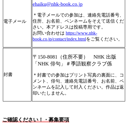
ehaiku@nhk-book.co.jp
＊電子メールでの参加は、連絡先電話番号、
住所、お名前、ペンネームをそえて送信くだ
電子メール
さい。本アドレスは投稿専用です。
お問い合わせは
https://www.nhk-
book.co.jp/contact/index.html
をご覧ください。
〒150-8081（住所不要） NHK 出版
「NHK 俳句」＃季語観察クラブ係
封書
＊封書での参加はプリント写真の裏面に、コ
メント、俳句、連絡先電話番号、お名前、ペ
ンネームを記入して封入ください。作品は返
却いたしません。
ご確認ください！・募集要項