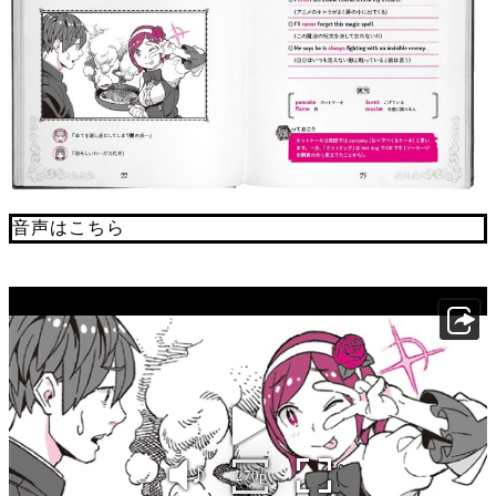
音声はこちら