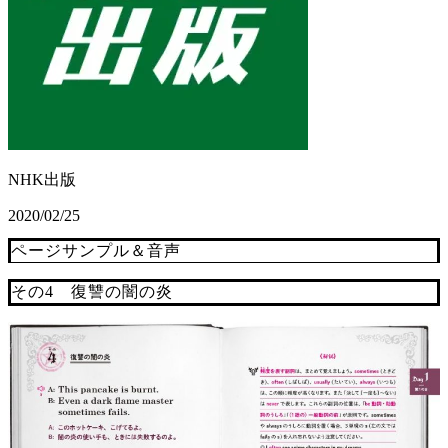
NHK出版
2020/02/25
ページサンプル＆音声
その4 復讐の闇の炎