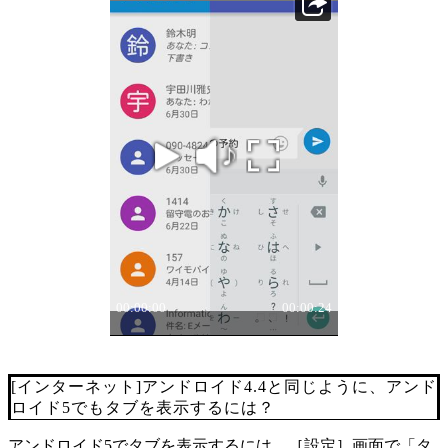
[インターネット]アンドロイド4.4と同じように、アンド
ロイド5でもタブを表示するには？
アンドロイド5でタブを表示するには、［設定］画面で「タ