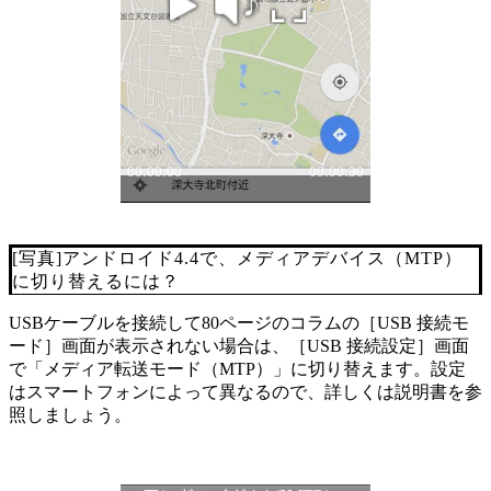
[写真]アンドロイド4.4で、メディアデバイス（MTP）
に切り替えるには？
USBケーブルを接続して80ページのコラムの［USB 接続モ
ード］画面が表示されない場合は、［USB 接続設定］画面
で「メディア転送モード（MTP）」に切り替えます。設定
はスマートフォンによって異なるので、詳しくは説明書を参
照しましょう。