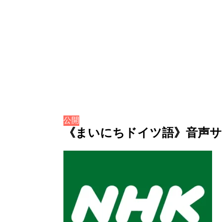
公開
《まいにちドイツ語》音声サービ