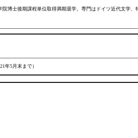
学院博士後期課程単位取得満期退学。専門はドイツ近代文学、
021年5月末まで）