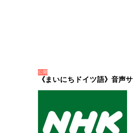
公開
《まいにちドイツ語》音声サービ