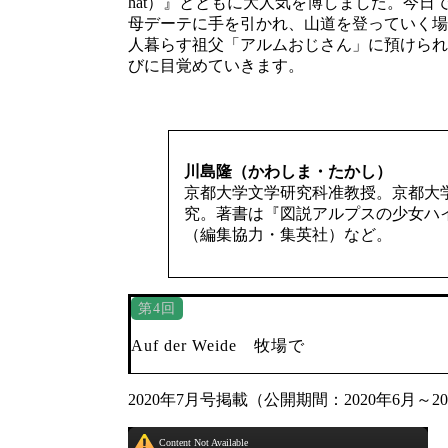
hat）』とともに大人気を博しました。今日
母デーテに手を引かれ、山道を登っていく場
人暮らす祖父「アルムおじさん」に預けられ
びに目覚めていきます。
川島隆（かわしま・たかし）
京都大学文学研究科准教授。京都大
究。著書は『図説アルプスの少女ハイ
（編集協力・集英社）など。
第4回
Auf der Weide 牧場で
2020年7月号掲載（公開期間：2020年6月～2