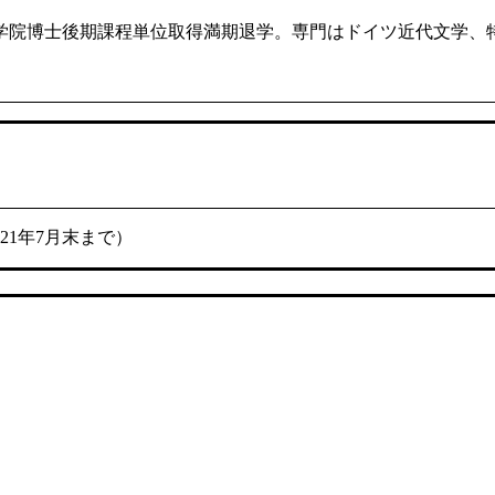
学院博士後期課程単位取得満期退学。専門はドイツ近代文学、
021年7月末まで）