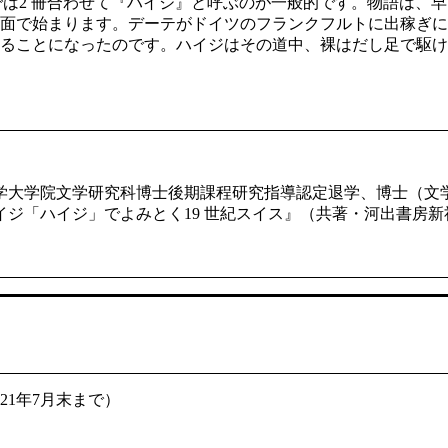
では2 冊合わせて『ハイジ』と呼ぶのが一般的です。物語は、
面で始まります。デーテがドイツのフランクフルトに出稼ぎに
ることになったのです。ハイジはその道中、裸はだし足で駆け
学大学院文学研究科博士後期課程研究指導認定退学、博士（文
ジ「ハイジ」でよみとく19 世紀スイス』（共著・河出書房新
021年7月末まで）