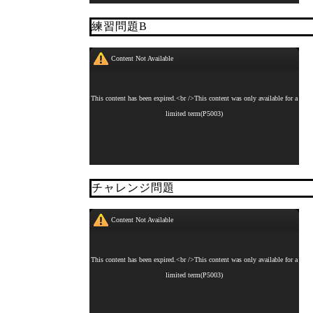
練習問題B
チャレンジ問題