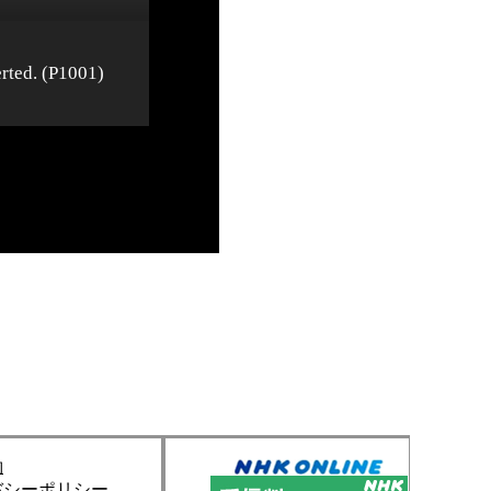
約
バシーポリシー