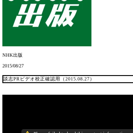
NHK出版
2015/08/27
談志PRビデオ校正確認用（2015.08.27）