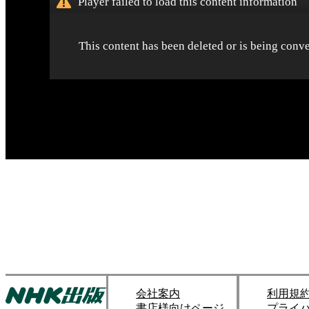
会社案内
利用規
書店様向けページ
プライ