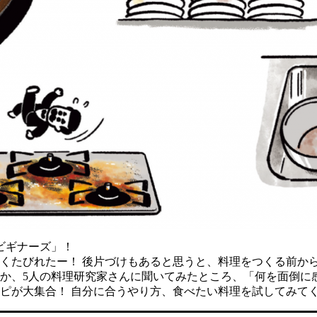
ビギナーズ」！
くたびれたー！ 後片づけもあると思うと、料理をつくる前か
か、5人の料理研究家さんに聞いてみたところ、「何を面倒に
ピが大集合！ 自分に合うやり方、食べたい料理を試してみて