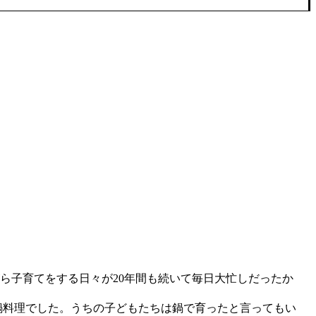
子育てをする日々が20年間も続いて毎日大忙しだったか
鍋料理でした。うちの子どもたちは鍋で育ったと言ってもい