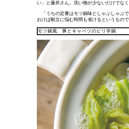
い」と藤井さん。洗い物が少ないだけでなく
「うちの定番はモツ鍋味としゃぶしゃぶで
おけば献立に悩む時間も省けるというもので
モツ鍋風 豚とキャベツのピリ辛鍋