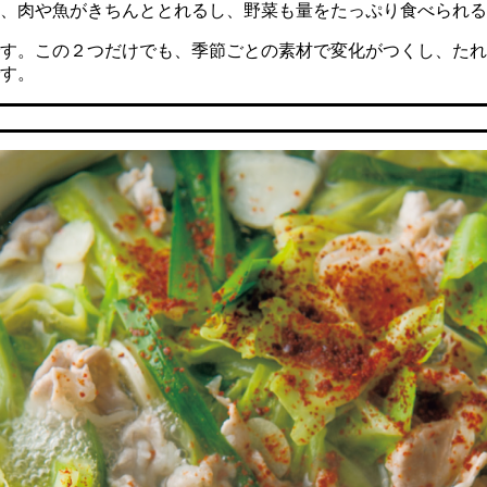
、肉や魚がきちんととれるし、野菜も量をたっぷり食べられる
す。この２つだけでも、季節ごとの素材で変化がつくし、たれ
す。