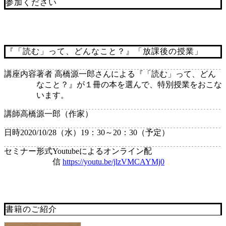
参加ください
『「読む」って、どんなこと？』「放課後の授業」
講座内容
著者 高橋源一郎さんによる『「読む」って、どん
なこと？』が１冊の本を選んで、特別授業をおこな
います。
講師
高橋源一郎（作家）
日時
2020/10/28（水）19：30～20：30（予定）
セミナー形式
Youtubeによるオンライン配
信
https://youtu.be/jlzVMCAYMj0
書籍のご紹介