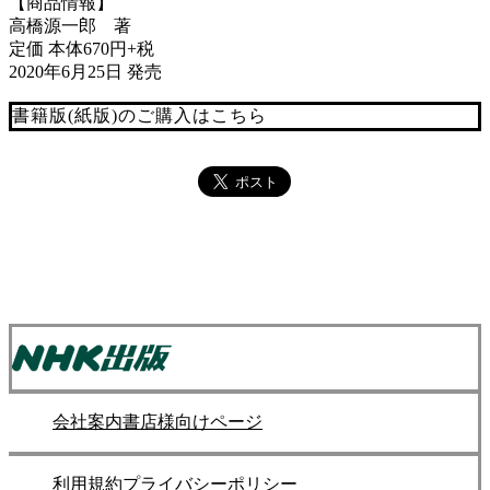
【商品情報】
高橋源一郎 著
定価 本体670円+税
2020年6月25日 発売
書籍版(紙版)のご購入はこちら
会社案内
書店様向けページ
利用規約
プライバシーポリシー