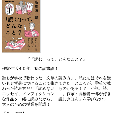
『「読む」って、どんなこと？』
作家生活４０年、初の読書論！
誰もが学校で教わった「文章の読み方」。私たちはそれを疑
いもせず身につけることで生きてきた。ところが、学校で教
わった読み方だと「読めない」ものがある！？ 小説、詩、
エッセイ、ノンフィクション――。作家・高橋源一郎が好き
な作品を一緒に読みながら、「読むきほん」を学びなおす、
大人のための授業を開講！