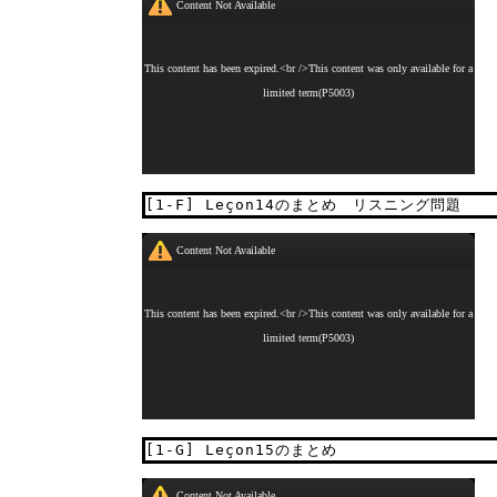
[1-F] Leçon14のまとめ リスニング問題
[1-G] Leçon15のまとめ