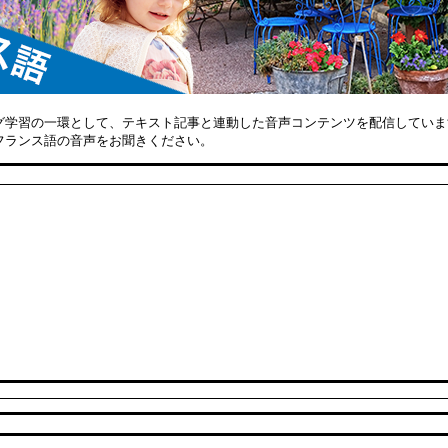
グ学習の一環として、テキスト記事と連動した音声コンテンツを配信していま
フランス語の音声をお聞きください。