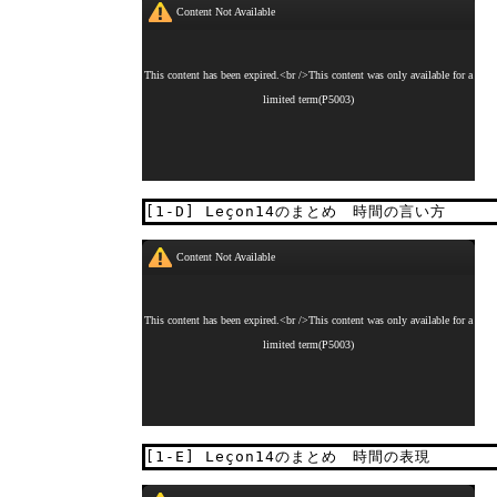
[1-D] Leçon14のまとめ 時間の言い方
[1-E] Leçon14のまとめ 時間の表現