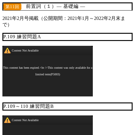
前置詞（１）― 基礎編 ―
第11回
2021年2月号掲載（公開期間：2021年1月～2022年2月末ま
で）
P.109 練習問題A
P.109～110 練習問題B