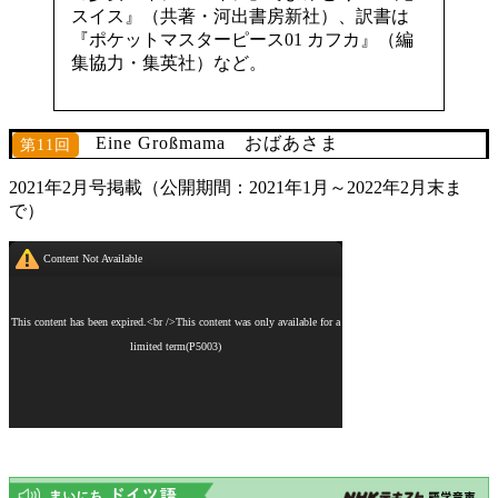
スイス』（共著・河出書房新社）、訳書は
『ポケットマスターピース01 カフカ』（編
集協力・集英社）など。
Eine Großmama おばあさま
第11回
2021年2月号掲載（公開期間：2021年1月～2022年2月末ま
で）