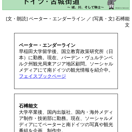
[文・朗読] ペーター・エンダーライン ／ [写真・文] 石榑能
文
ペーター・エンダーライン
早稲田大学留学後、国立教育政策研究所（日
本）に勤務。現在、バーデン・ヴュルテンベ
ルク州観光局東アジア地区顧問。ソーシャル
メディアにて南ドイツの観光情報を紹介中。
フェイスブックページ
石榑能文
大学卒業後、国内出版社、国内・海外メディ
ア制作・技術部に勤務。現在、ソーシャルメ
ディアにてペーターと南ドイツの写真や観光
番組を企画、制作中。