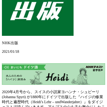
NHK出版
2021/01/18
2020年4月号から、スイスの小説家ヨハンナ・シュピーリ
(Johanna Spyri) が1880年にドイツで出版した『ハイジの修業
時代と遍歴時代（Heidi’s Lehr – undWanderjahre）』をダイジ
ェストで読んでいきます。アルプスの山を主な舞台にしたこ