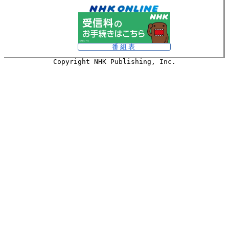
番組表
Copyright NHK Publishing, Inc.