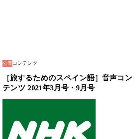
公開
音声コンテンツ
［旅するためのスペイン語］音声コン
テンツ 2021年3月号・9月号