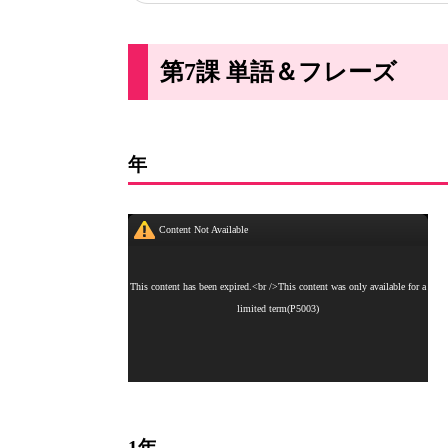
第7課 単語＆フレーズ
年
1年