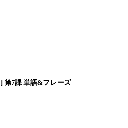
0-12] 第7課 単語&フレーズ