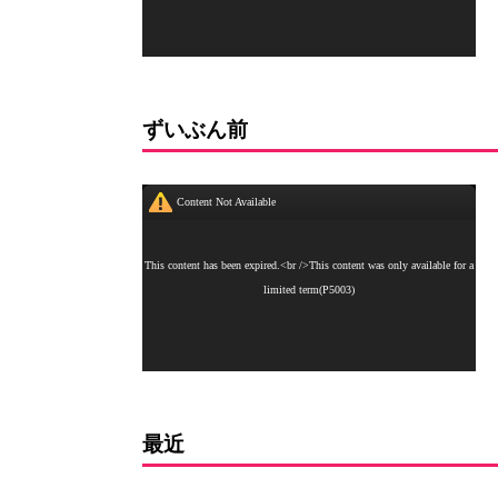
ずいぶん前
最近