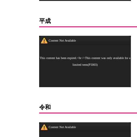
平成
令和