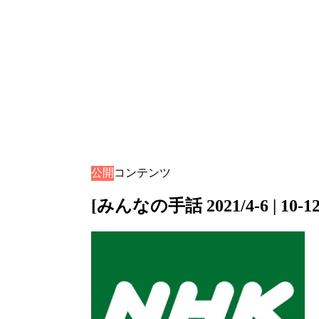
公開
音声コンテンツ
[みんなの手話 2021/4-6 | 1