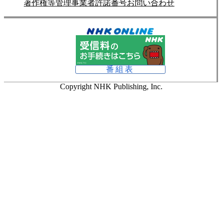
著作権等管理事業者許諾番号
お問い合わせ
番組表
Copyright NHK Publishing, Inc.