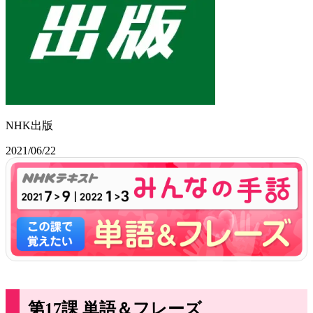
NHK出版
2021/06/22
第17課 単語＆フレーズ