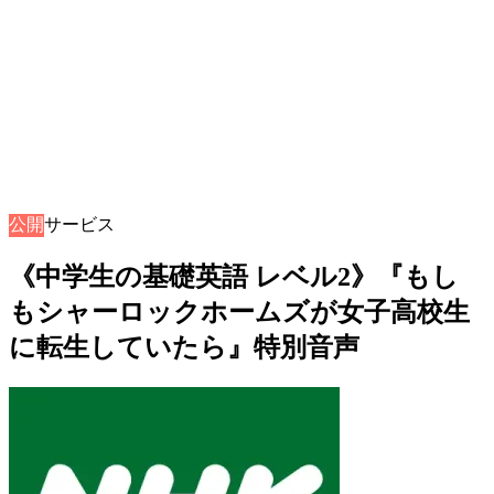
公開
音声サービス
《中学生の基礎英語 レベル2》『もし
もシャーロックホームズが女子高校生
に転生していたら』特別音声