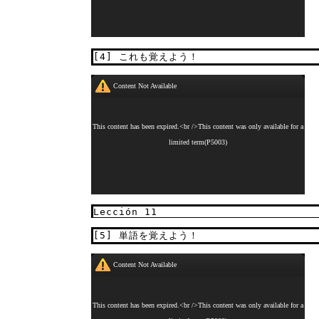
[4] これも覚えよう！
Lección 11
[5] 単語を覚えよう！