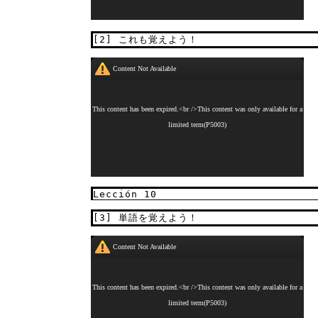
[2] これも覚えよう！
Lección 10
[3] 単語を覚えよう！