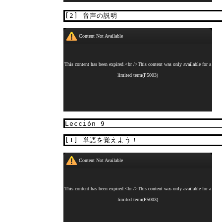
[2] 音声の説明
Lección 9
[1] 単語を覚えよう！