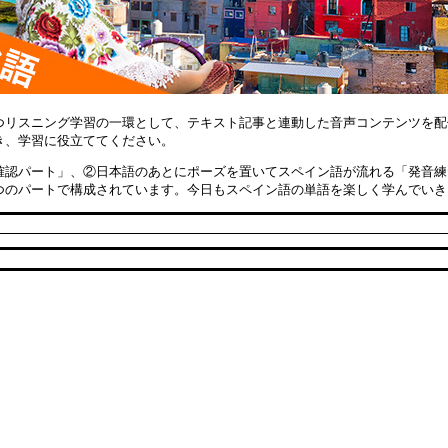
つリスニング学習の一環として、テキスト記事と連動した音声コンテンツを配
き、学習に役立ててください。
確認パート」、②日本語のあとにポーズを置いてスペイン語が流れる「発音練
つのパートで構成されています。今日もスペイン語の単語を楽しく学んでい