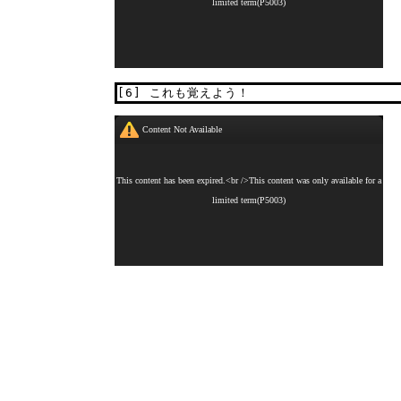
[6] これも覚えよう！