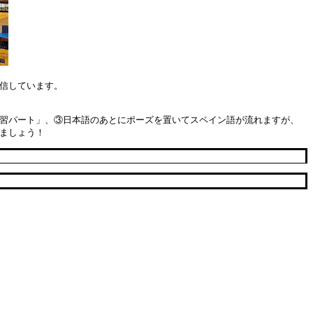
信しています。
習パート」、③日本語のあとにポーズを置いてスペイン語が流れますが、
きましょう！