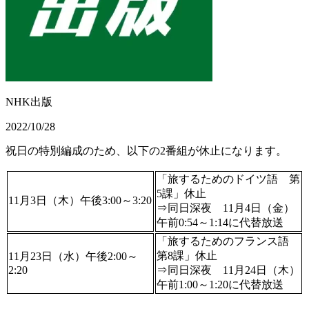
NHK出版
2022/10/28
祝日の特別編成のため、以下の2番組が休止になります。
「旅するためのドイツ語 第
5課」休止
11月3日（木）午後3:00～3:20
⇒同日深夜 11月4日（金）
午前0:54～1:14に代替放送
「旅するためのフランス語
第8課」休止
11月23日（水）午後2:00～
2:20
⇒同日深夜 11月24日（木）
午前1:00～1:20に代替放送