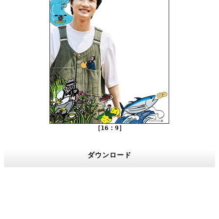
［16：9］
ダウンロード