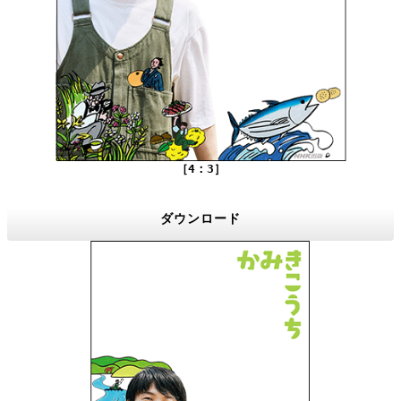
［4：3］
ダウンロード