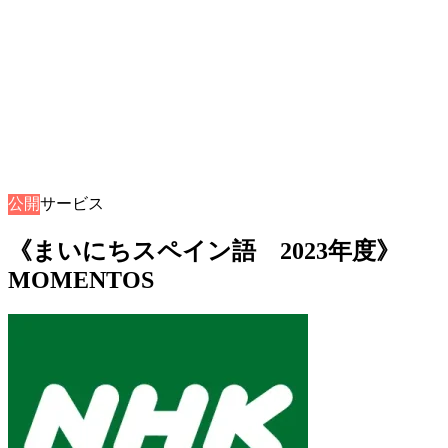
公開
音声サービス
《まいにちスペイン語 2023年度》
MOMENTOS