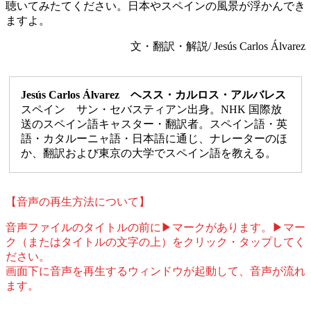
聴いてみたてください。日本やスペインの風景が浮かんでき
ますよ。
文・翻訳・解説/ Jesús Carlos Álvarez
Jesús Carlos Álvarez ヘスス・カルロス・アルバレス
スペイン サン・セバスティアン出身。NHK 国際放
送のスペイン語キャスター・翻訳者。スペイン語・英
語・カタルーニャ語・日本語に通じ、ナレーターのほ
か、翻訳および東京の大学でスペイン語を教える。
【音声の再生方法について】
音声ファイルのタイトルの前に▶マークがあります。▶マー
ク（またはタイトルの文字の上）をクリック・タップしてく
ださい。
画面下に音声を再生するウィンドウが起動して、音声が流れ
ます。