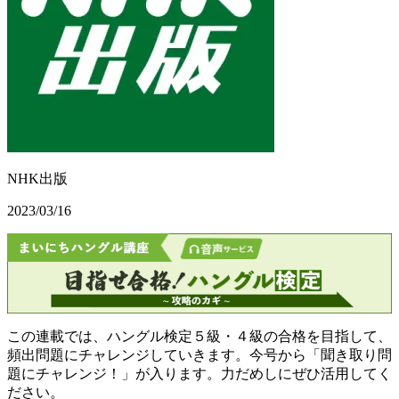
NHK出版
2023/03/16
この連載では、ハングル検定５級・４級の合格を目指して、
頻出問題にチャレンジしていきます。今号から「聞き取り問
題にチャレンジ！」が入ります。力だめしにぜひ活用してく
ださい。