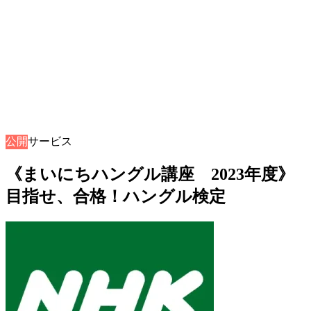
公開
音声サービス
《まいにちハングル講座 2023年度》
目指せ、合格！ハングル検定