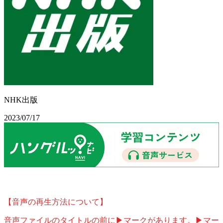
NHK出版
2023/07/17
【音声の再生方法について】
音声ファイルのタイトルの前に▶マークがあります。▶マー