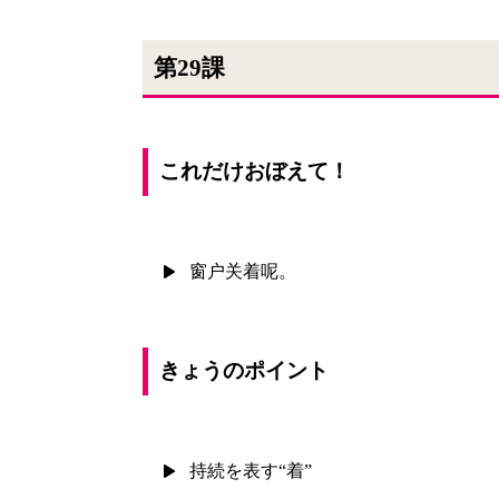
第29課
これだけおぼえて！
窗户关着呢。
きょうのポイント
持続を表す“着”