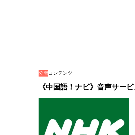
公開
音声コンテンツ
《中国語！ナビ》音声サービス 