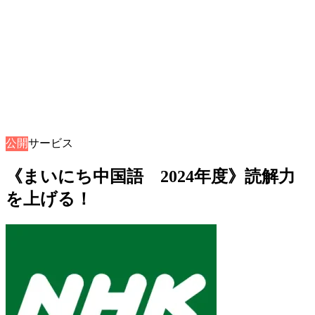
公開
音声サービス
《まいにち中国語 2024年度》読解力
を上げる！