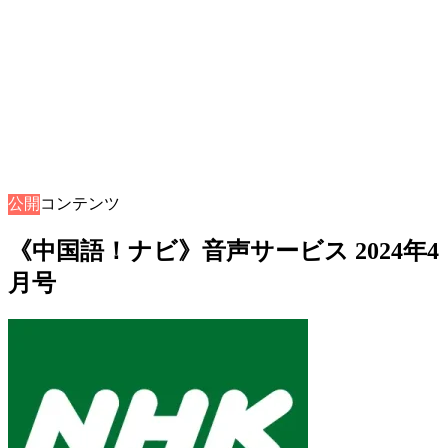
公開
音声コンテンツ
《中国語！ナビ》音声サービス 2024年4
月号