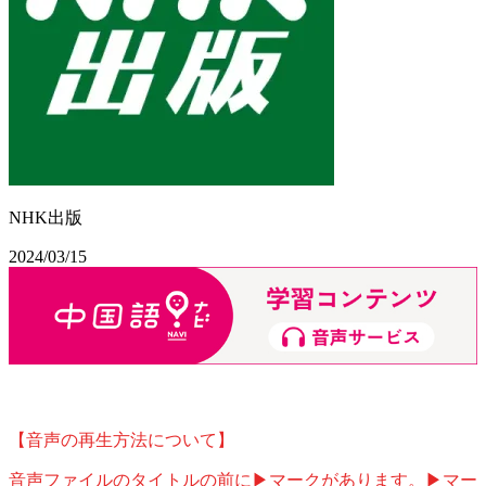
NHK出版
2024/03/15
【音声の再生方法について】
音声ファイルのタイトルの前に▶マークがあります。▶マー