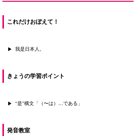
これだけおぼえて！
我是日本人。
きょうの学習ポイント
“是”構文「（〜は）…である」
発音教室