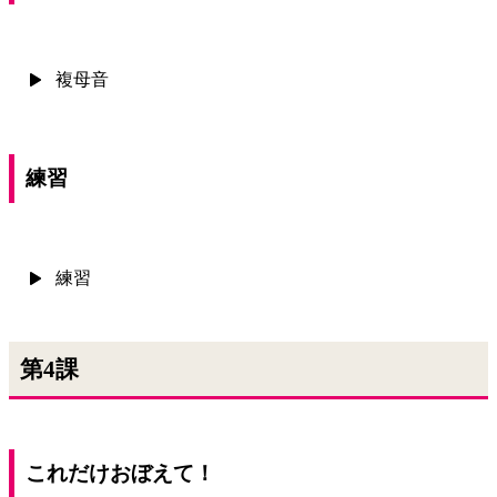
複母音
練習
練習
第4課
これだけおぼえて！