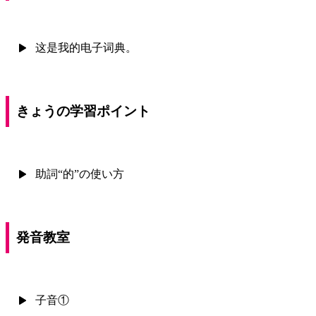
这是我的电子词典。
きょうの学習ポイント
助詞“的”の使い方
発音教室
子音①