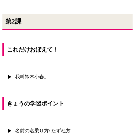
第2課
これだけおぼえて！
我叫铃木小春。
きょうの学習ポイント
名前の名乗り方/ たずね方