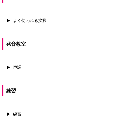
よく使われる挨拶
発音教室
声調
練習
練習