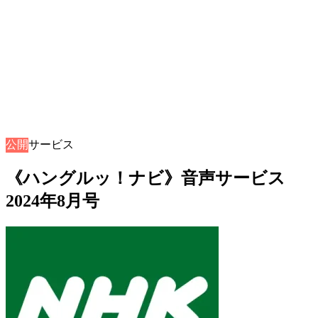
公開
音声サービス
《ハングルッ！ナビ》音声サービス
2024年8月号