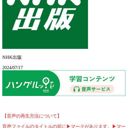
NHK出版
2024/07/17
【音声の再生方法について】
音声ファイルのタイトルの前に▶マークがあります。▶マー