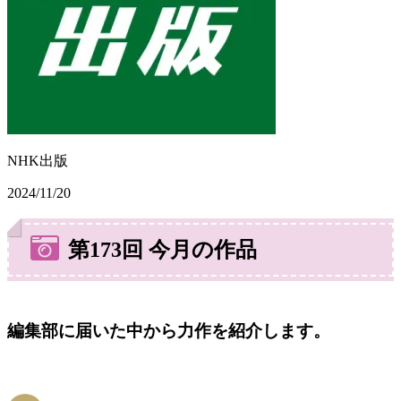
NHK出版
2024/11/20
第173回 今月の作品
編集部に届いた中から力作を紹介します。