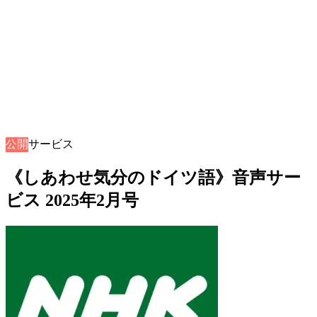
公開
音声サービス
《しあわせ気分のドイツ語》音声サー
ビス 2025年2月号