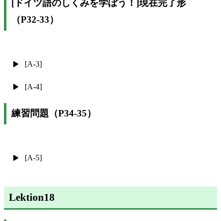
[ドイツ語のしくみを学ぼう！]現在完了形
（P32-33）
[A-3]
[A-4]
練習問題（P34-35）
[A-5]
Lektion18