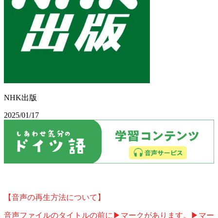
NHK出版
2025/01/17
【音声の再生方法について】
音声ファイルのタイトルの前に▶マークがあります。▶マー