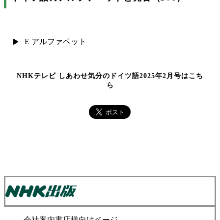
E アルファベット
NHKテレビ しあわせ気分のドイツ語2025年2月号はこち
ら
会社案内
書店様向けページ