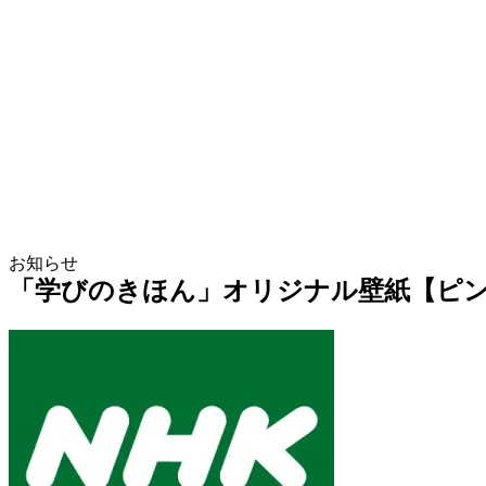
お知らせ
「学びのきほん」オリジナル壁紙【ピ