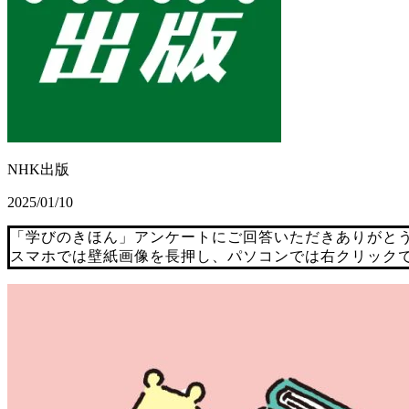
NHK出版
2025/01/10
「学びのきほん」アンケートにご回答いただきありがと
スマホでは壁紙画像を長押し、パソコンでは右クリック