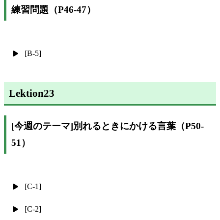
練習問題（P46-47）
[B-5]
Lektion23
[今週のテーマ]別れるときにかける言葉（P50-
51）
[C-1]
[C-2]