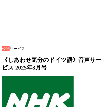
公開
音声サービス
《しあわせ気分のドイツ語》音声サー
ビス 2025年3月号