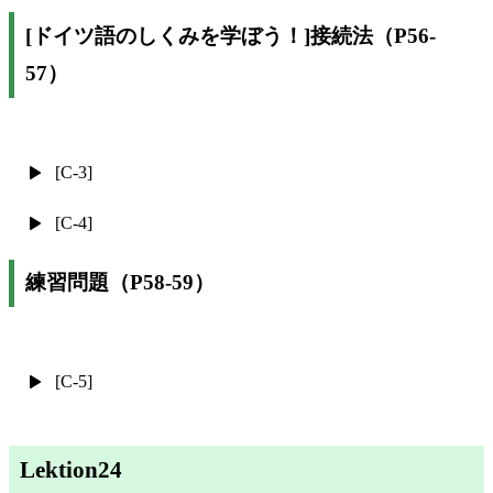
[ドイツ語のしくみを学ぼう！]接続法（P56-
57）
[C-3]
[C-4]
練習問題（P58-59）
[C-5]
Lektion24