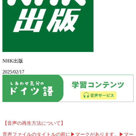
NHK出版
2025/02/17
【音声の再生方法について】
音声ファイルのタイトルの前に▶マークがあります。▶マー