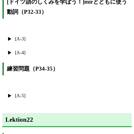
[ドイツ語のしくみを学ぼう！]mirとともに使う
動詞（P32-33）
[A-3]
[A-4]
練習問題（P34-35）
[A-5]
Lektion22