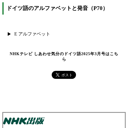
ドイツ語のアルファベットと発音（P70）
E アルファベット
NHKテレビ しあわせ気分のドイツ語2025年3月号はこち
ら