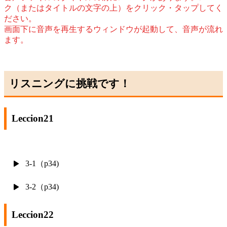
ク（またはタイトルの文字の上）をクリック・タップしてく
ださい。
画面下に音声を再生するウィンドウが起動して、音声が流れ
ます。
リスニングに挑戦です！
Leccion21
3-1（p34)
3-2（p34)
Leccion22