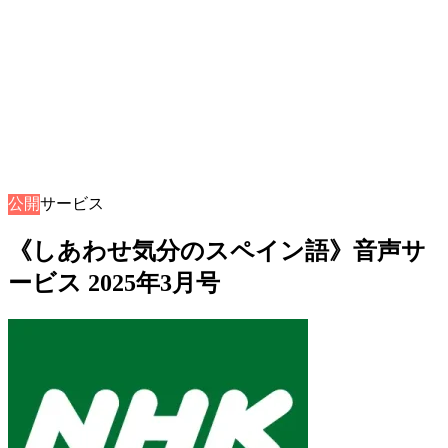
公開
音声サービス
《しあわせ気分のスペイン語》音声サ
ービス 2025年3月号