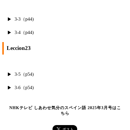
3-3（p44)
3-4（p44)
Leccion23
3-5（p54)
3-6（p54)
NHKテレビ しあわせ気分のスペイン語 2025年3月号はこ
ちら