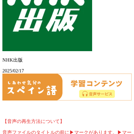
NHK出版
2025/02/17
【音声の再生方法について】
音声ファイルのタイトルの前に▶マークがあります。▶マー