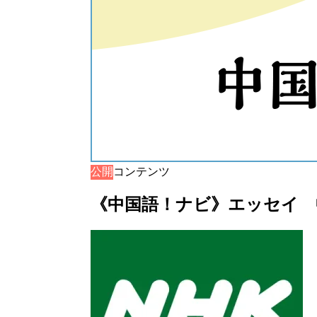
公開
音声コンテンツ
《中国語！ナビ》エッセイ 