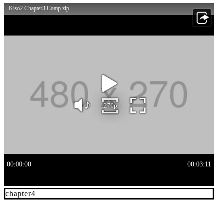
chapter4