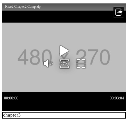
chapter3