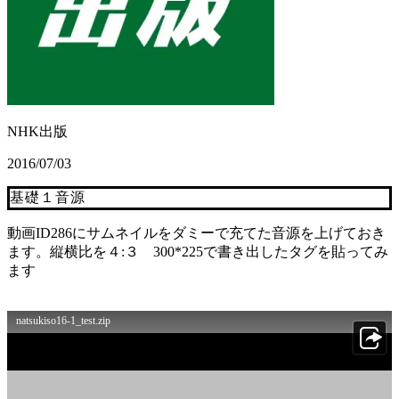
NHK出版
2016/07/03
基礎１音源
動画ID286にサムネイルをダミーで充てた音源を上げておき
ます。縦横比を４:３ 300*225で書き出したタグを貼ってみ
ます