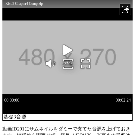
基礎3音源
動画ID291にサムネイルをダミーで充てた音源を上げておき