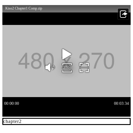
chapter2