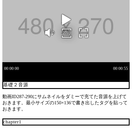
基礎２音源
動画ID287-290にサムネイルをダミーで充てた音源を上げて
おきます。最小サイズの150×136で書き出したタグを貼って
おきます。
chapter1