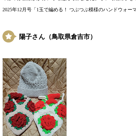
2025年12月号「1玉で編める！ つぶつぶ模様のハンドウォー
陽子さん（鳥取県倉吉市）