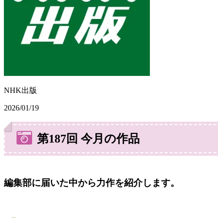
NHK出版
2026/01/19
第187回 今月の作品
編集部に届いた中から力作を紹介します。