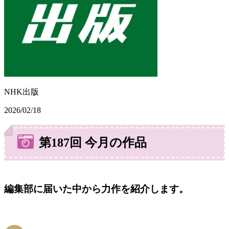
NHK出版
2026/02/18
第187回 今月の作品
編集部に届いた中から力作を紹介します。