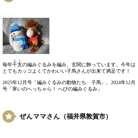
えと
毎年
干支
の編みぐるみを編み、玄関に飾っています。今年は
とてもカッコよくてかわいい子馬さんが出来て満足です！
2025年12月号「編みぐるみの動物たち 子馬」、2024年12月
号「寒いのへっちゃら！ へびの編みぐるみ」
ぜんママさん（福井県敦賀市）