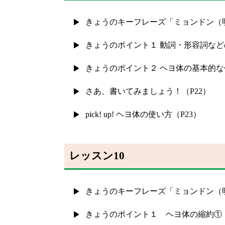
きょうのキーフレーズ「ミョンドン（明
きょうのポイント１ 動詞・形容詞など
きょうのポイント２ ヘヨ体の基本的な
さあ、書いてみましょう！（P22）
pick! up! ヘヨ体の使い方（P23）
レッスン10
きょうのキーフレーズ「ミョンドン（明
きょうのポイント１ ヘヨ体の縮約①「