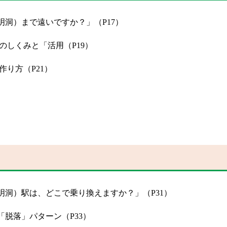
洞）まで遠いですか？」（P17）
のしくみと「活用（P19）
作り方（P21）
洞）駅は、どこで乗り換えますか？」（P31）
脱落」パターン（P33）