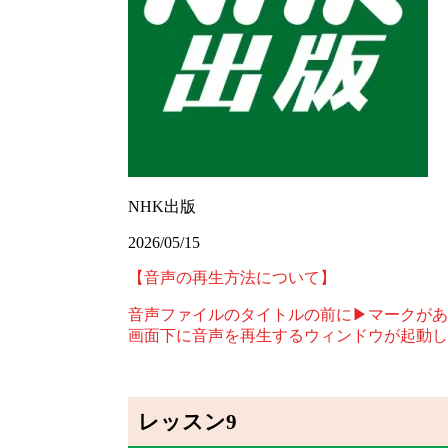
NHK出版
2026/05/15
【音声の再生方法について】
音声ファイルのタイトルの前に▶マークがあ
画面下に音声を再生するウィンドウが起動し
レッスン9