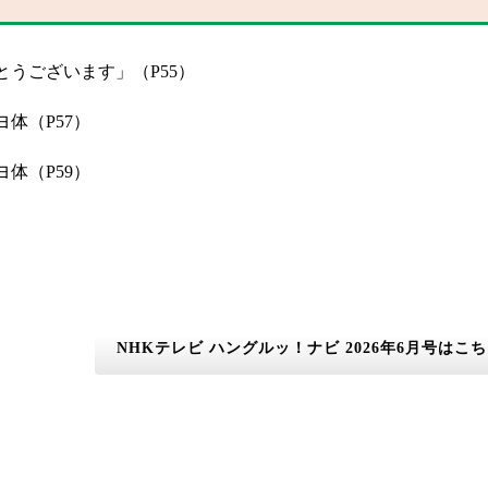
うございます」（P55）
体（P57）
体（P59）
NHKテレビ ハングルッ！ナビ 2026年6月号はこ