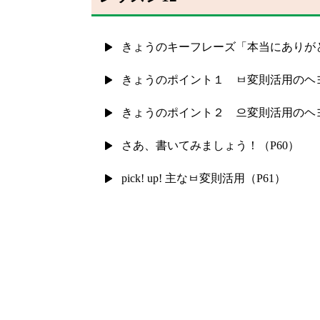
きょうのキーフレーズ「本当にありがと
きょうのポイント１ ㅂ変則活用のヘヨ
きょうのポイント２ 으変則活用のヘヨ
さあ、書いてみましょう！（P60）
pick! up! 主なㅂ変則活用（P61）