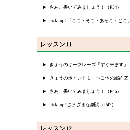
さあ、書いてみましょう！（P34）
pick! up! 「ここ・そこ・あそこ・どこ
レッスン11
きょうのキーフレーズ「すぐ来ます」（
きょうのポイント１ ヘヨ体の縮約②「
さあ、書いてみましょう！（P46）
pick! up! さまざまな副詞（P47）
レッスン12