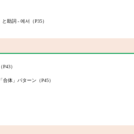
」と助詞 - 에서（P35）
P43）
合体」パターン（P45）