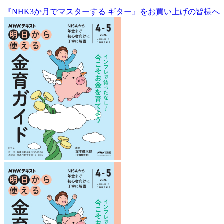
『NHK3か月でマスターする ギター』をお買い上げの皆様へ