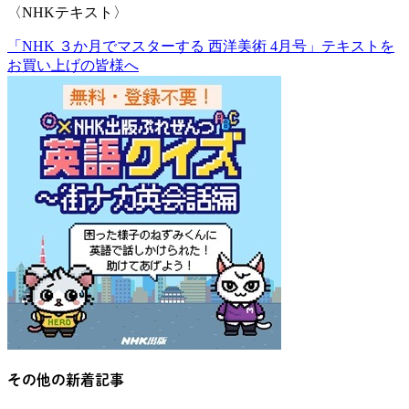
〈NHKテキスト〉
「NHK ３か月でマスターする 西洋美術 4月号」テキストを
お買い上げの皆様へ
その他の新着記事