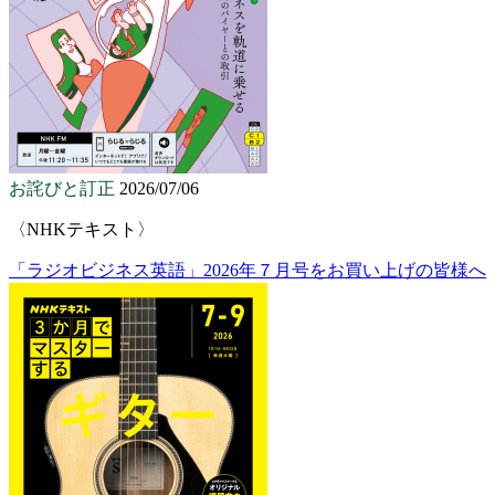
お詫びと訂正
2026/07/06
〈NHKテキスト〉
「ラジオビジネス英語」2026年７月号をお買い上げの皆様へ