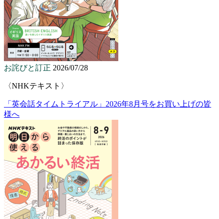
お詫びと訂正
2026/07/28
〈NHKテキスト〉
「英会話タイムトライアル」2026年8月号をお買い上げの皆
様へ