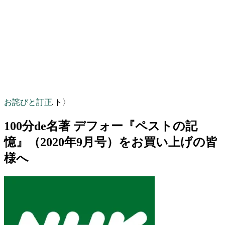
お詫びと訂正
〈NHKテキスト〉
100分de名著 デフォー『ペストの記
憶』（2020年9月号）をお買い上げの皆
様へ