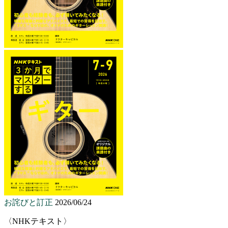
お詫びと訂正
2026/06/24
〈NHKテキスト〉