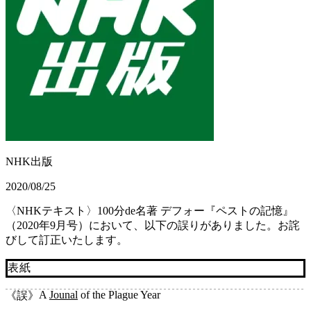
NHK出版
2020/08/25
〈NHKテキスト〉100分de名著 デフォー『ペストの記憶』
（2020年9月号）において、以下の誤りがありました。お詫
びして訂正いたします。
表紙
A
Jounal
of the Plague Year
《誤》