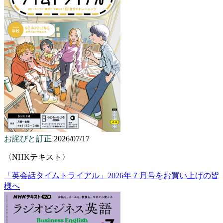
お詫びと訂正
2026/07/17
〈NHKテキスト〉
「英会話タイムトライアル」2026年７月号をお買い上げの皆
様へ