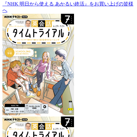
『NHK 明日から使える あかるい終活』をお買い上げの皆様
へ