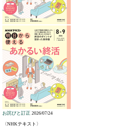
お詫びと訂正
2026/07/24
〈NHKテキスト〉