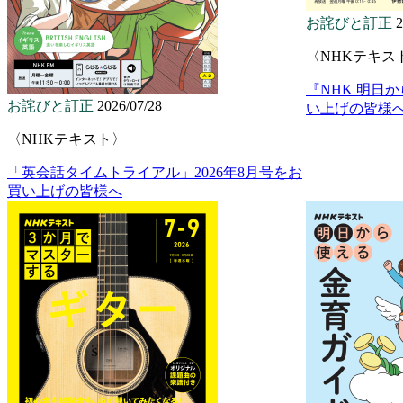
お詫びと訂正
2
〈NHKテキス
『NHK 明日
お詫びと訂正
2026/07/28
い上げの皆様
〈NHKテキスト〉
「英会話タイムトライアル」2026年8月号をお
買い上げの皆様へ