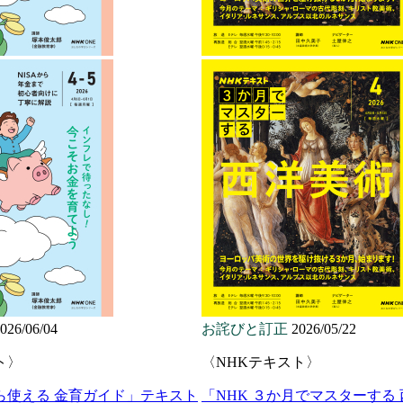
026/06/04
お詫びと訂正
2026/05/22
ト〉
〈NHKテキスト〉
ら使える 金育ガイド」テキスト
「NHK ３か月でマスターする 