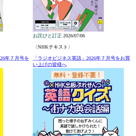
お詫びと訂正
2026/07/06
〈NHKテキスト〉
26年７月号を
「ラジオビジネス英語」2026年７月号をお買
い上げの皆様へ