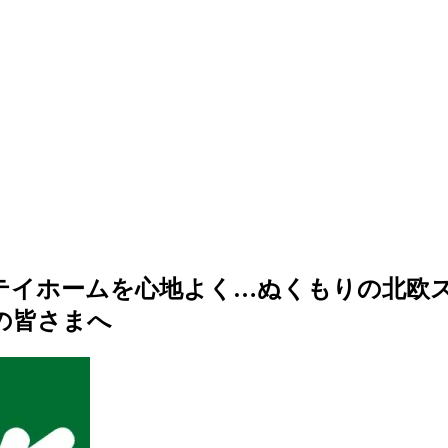
テイホームを心地よく…ぬくもりの北欧
の皆さまへ