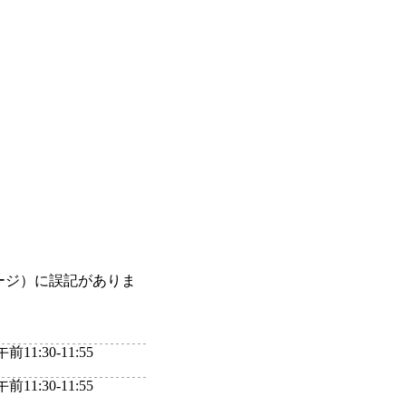
ージ）に誤記がありま
:30-11:55
:30-11:55