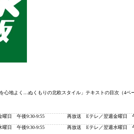
を心地よく…ぬくもりの北欧スタイル」テキストの目次（4ペ
 午後9:30-9:55
再放送 Eテレ／翌週金曜日 午前11
 午後9:30-9:55
再放送 Eテレ／翌週水曜日 午前11