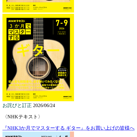
お詫びと訂正
2026/06/24
〈NHKテキスト〉
『NHK3か月でマスターする ギター』をお買い上げの皆様へ