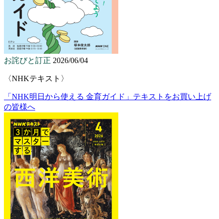
お詫びと訂正
2026/06/04
〈NHKテキスト〉
「NHK明日から使える 金育ガイド」テキストをお買い上げ
の皆様へ