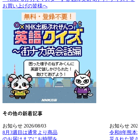
お買い上げの皆様へ
その他の新着記事
お知らせ
2026/08/03
お知らせ
2026
8月3週目は通常より商品
令和8年熊本
のお届けまでにお時間を
災された皆さ