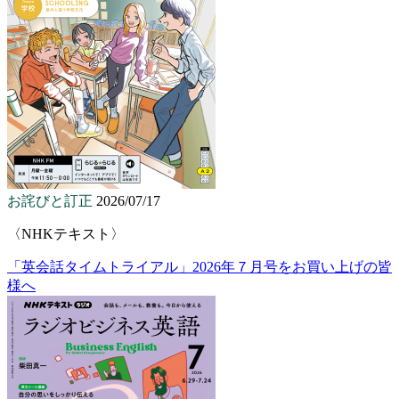
お詫びと訂正
2026/07/17
〈NHKテキスト〉
「英会話タイムトライアル」2026年７月号をお買い上げの皆
様へ