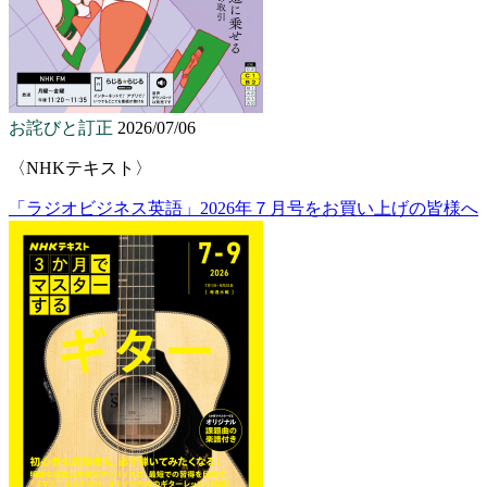
お詫びと訂正
2026/07/06
〈NHKテキスト〉
「ラジオビジネス英語」2026年７月号をお買い上げの皆様へ