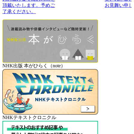
頂戴いたします。予めご
お見舞い申し
了承ください。
NHK出版 本がひらく（note）
NHKテキストクロニクル