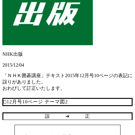
NHK出版
2015/12/04
「ＮＨＫ囲碁講座」テキスト2015年12月号10ページの表記に
誤りがありました。
おわびして訂正いたします。
□12月号10ページ テーマ図2
誤 ➜ 正