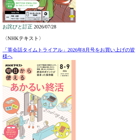
お詫びと訂正
2026/07/28
〈NHKテキスト〉
「英会話タイムトライアル」2026年8月号をお買い上げの皆
様へ